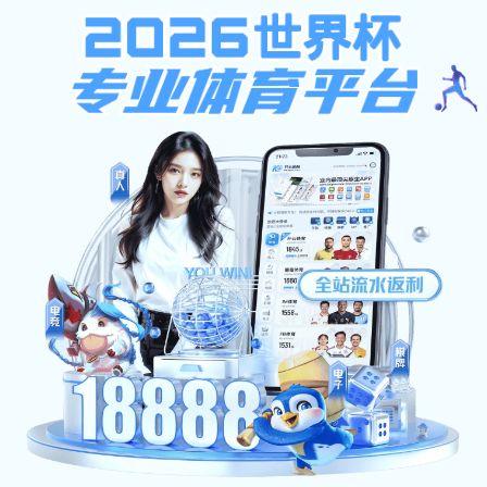
注册入口
乐鱼在线登录入口
APP与网页
版入口｜畅享全球体育赛事与
数据服务
欢迎访问
乐鱼在线登录入口
，提供全面覆盖足
球、篮球、电竞等项目的赛事资讯与数据内容，
支持
APP下载
与
网页使用
，每日同步更新千场
比赛，聚焦热门体育内容， 助您轻松获取赛事
动态，掌握比赛节奏。