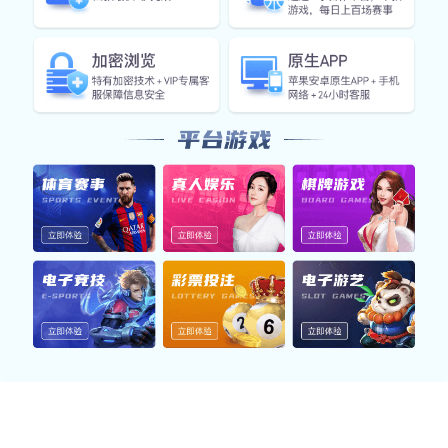
除了卓越的篮球才能外，贾马尔·克劳福德的人格魅力
同样吸引着众多球迷。他在场上展示出的优雅风格和
灵活运球技巧，让观众们为之惊叹。他那独特的“交叉
步”过人技巧，更是成为许多年轻球员模仿学习的对
象。此外，他在比赛中的冷静应变能力，使得他无论
面对何种压力，都能保持镇定，从而做出正确决策。
与此同时，克劳福德也是一位极具亲和力的人。他常
常主动与粉丝互动，无论是在社交媒体上还是在赛事
现场，总是乐于分享自己的生活点滴。这种亲近感让
更多的人愿意关注并支持他，使得他的影响力不断扩
大。
综合来看，贾马尔·克劳福德不仅是一名优秀的运动
员，更是一位拥有独特个人魅力的人物。他把自己对