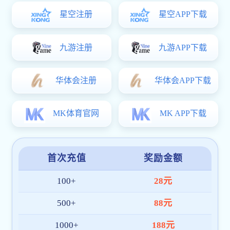
篮球巨星致以最诚挚的祝福。贾马尔·克劳福德不仅是
一位技艺高超的运动员，更是许多人心中的偶像。在
他的职业生涯中，他凭借出色的表现赢得了无数荣誉
和赞誉。本文将从四个方面深入探讨我们对贾马尔·克
劳福德46岁生日的祝福，分别是：他的职业成就、个
人魅力、未来展望以及对年轻球员的影响。通过这些
阐述，希望能更好地理解这位传奇球员及其人生旅
程，并寄予他未来更加辉煌与精彩的祝愿。
1、职业成就与辉煌
贾马尔·克劳福德在篮球领域取得了令人瞩目的成就。
他于2000年进入NBA，先后效力于多个球队，包括芝
加哥公牛、纽约尼克斯和洛杉矶快船等。在职业生涯
中，他曾三次获得NBA最佳第六人奖，这一荣誉体现